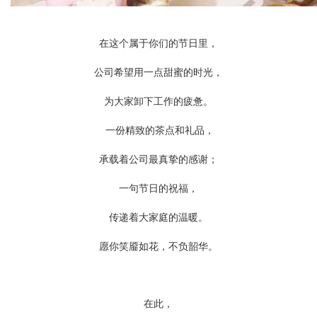
在这个属于你们的节日里，
公司希望用一点甜蜜的时光，
为大家卸下工作的疲惫。
一份精致的茶点
和礼品
，
承载着公司最真挚的感谢；
一句节日的祝福，
传递着大家庭的温暖。
愿你笑靥如花，不负韶华
。
在此，