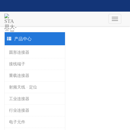
产品中心
圆形连接器
接线端子
重载连接器
射频天线 · 定位
工业连接器
行业连接器
电子元件