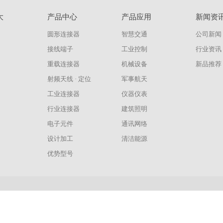
大
产品中心
产品应用
新闻资
圆形连接器
智慧交通
公司新闻
接线端子
工业控制
行业资讯
重载连接器
机械设备
新品推荐
射频天线 · 定位
军事航天
工业连接器
仪器仪表
行业连接器
建筑照明
电子元件
通讯网络
设计加工
清洁能源
优势型号
5060198号