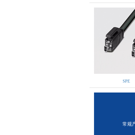
SPE
常规