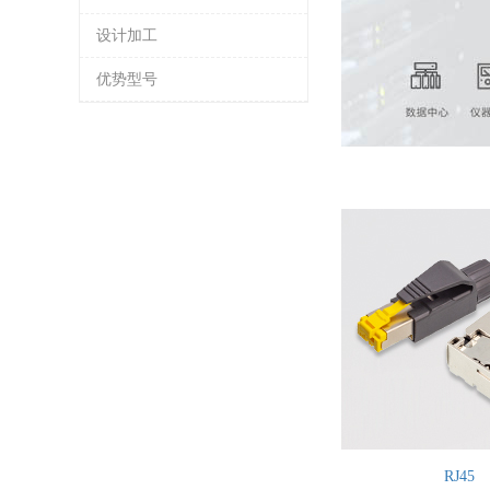
设计加工
优势型号
RJ45