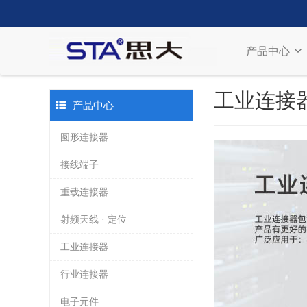
产品中心
工业连接
产品中心
圆形连接器
接线端子
重载连接器
射频天线 · 定位
工业连接器
行业连接器
电子元件