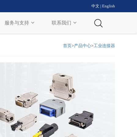
中文
|
English
服务与支持
联系我们
首页
>
产品中心
>
工业连接器