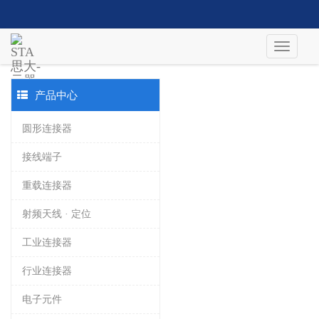
产品中心
圆形连接器
接线端子
重载连接器
射频天线 · 定位
工业连接器
行业连接器
电子元件