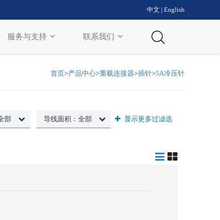
中文
|
English
服务与支持
联系我们
首页
>
产品中心
>
重载连接器
>
插针
>
5A冷压针
全部
导线面积：
全部
显示更多过滤选