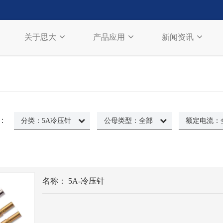
关于思大
产品应用
新闻资讯
：
分类：
5A冷压针
公母类型：
全部
额定电流：
名称：
5A-冷压针