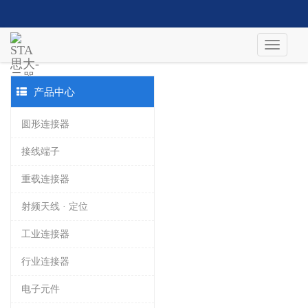
产品中心
圆形连接器
接线端子
重载连接器
射频天线 · 定位
工业连接器
行业连接器
电子元件