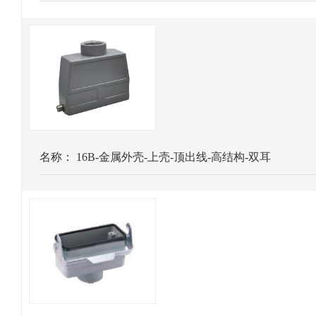
名称：
16B-金属外壳-上壳-顶出线-高结构-双耳