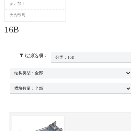
设计加工
优势型号
16B
过滤选项：
分类：
16B
结构类型：
全部
模块数量：
全部