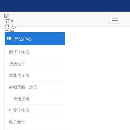
产品中心
圆形连接器
接线端子
重载连接器
射频天线 · 定位
工业连接器
行业连接器
电子元件