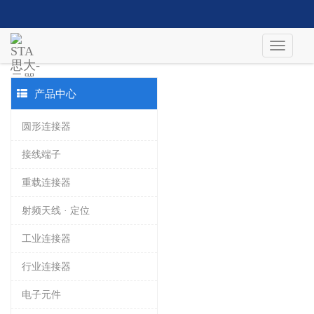
产品中心
圆形连接器
接线端子
重载连接器
射频天线 · 定位
工业连接器
行业连接器
电子元件