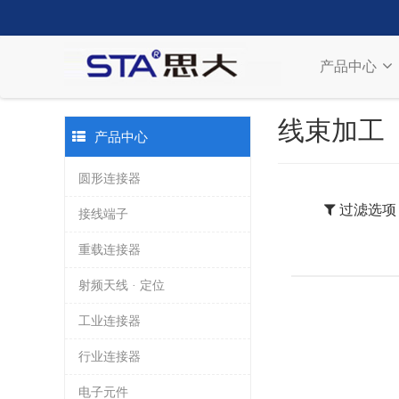
产品中心
线束加工
产品中心
圆形连接器
过滤选项
接线端子
重载连接器
射频天线 · 定位
工业连接器
行业连接器
电子元件