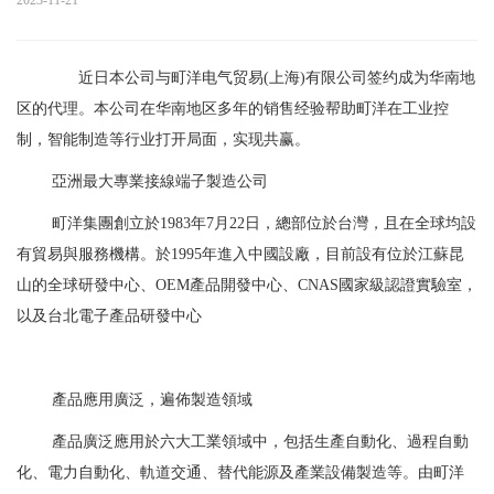
2023-11-21
近日本公司与町洋电气贸易(上海)有限公司签约成为华南地
区的代理。本公司在华南地区多年的销售经验帮助町洋在工业控
制，智能制造等行业打开局面，实现共赢。
亞洲最大專業接線端子製造公司
町洋集團創立於1983年7月22日，總部位於台灣，且在全球均設
有貿易與服務機構。於1995年進入中國設廠，目前設有位於江蘇昆
山的全球研發中心、OEM產品開發中心、CNAS國家級認證實驗室，
以及台北電子產品研發中心
產品應用廣泛，遍佈製造領域
產品廣泛應用於六大工業領域中，包括生產自動化、過程自動
化、電力自動化、軌道交通、替代能源及產業設備製造等。由町洋