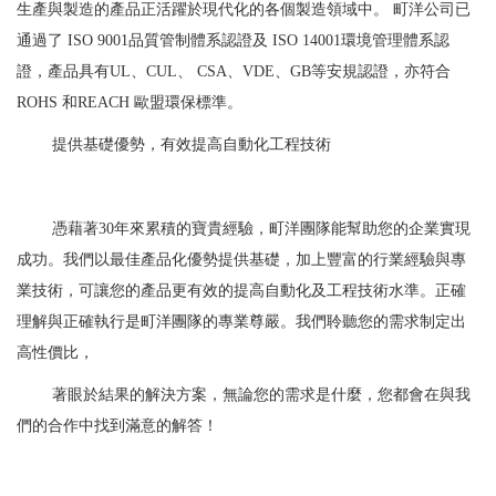
生產與製造的產品正活躍於現代化的各個製造領域中。 町洋公司已
通過了 ISO 9001品質管制體系認證及 ISO 14001環境管理體系認
證，產品具有UL、CUL、 CSA、VDE、GB等安規認證，亦符合
ROHS 和REACH 歐盟環保標準。
提供基礎優勢，有效提高自動化工程技術
憑藉著30年來累積的寶貴經驗，町洋團隊能幫助您的企業實現
成功。我們以最佳產品化優勢提供基礎，加上豐富的行業經驗與專
業技術，可讓您的產品更有效的提高自動化及工程技術水準。正確
理解與正確執行是町洋團隊的專業尊嚴。我們聆聽您的需求制定出
高性價比，
著眼於結果的解決方案，無論您的需求是什麼，您都會在與我
們的合作中找到滿意的解答！