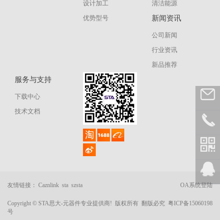
设计加工
清洁能源
优势型号
新闻资讯
公司新闻
行业资讯
新品推荐
服务与支持
下载中心
技术文档
友情链接：
Caznlink
sta
szsta
OA系统登陆
Copyright © STA思大-元器件专业提供商! 版权所有 翻版必究
粤ICP备15060198
号