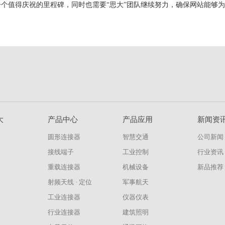
一个值得庆祝的里程碑，同时也需要“思大”团队继续努力，确保网站能够
大
产品中心
产品应用
新闻资
圆形连接器
智慧交通
公司新闻
接线端子
工业控制
行业资讯
重载连接器
机械设备
新品推荐
射频天线 · 定位
军事航天
工业连接器
仪器仪表
行业连接器
建筑照明